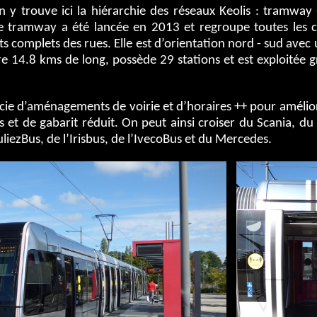
n y trouve ici la hiérarchie des réseaux Keolis : tramway
e de tramway a été lancée en 2013 et regroupe toutes les 
s complets des rues. Elle est d’orientation nord - sud avec
re 14.8 kms de long, possède 29 stations et est exploitée
cie d’aménagements de voirie et d’horaires ++ pour amélior
rds et de gabarit réduit. On peut ainsi croiser du Scania, 
liezBus, de l’Irisbus, de l’IvecoBus et du Mercedes.