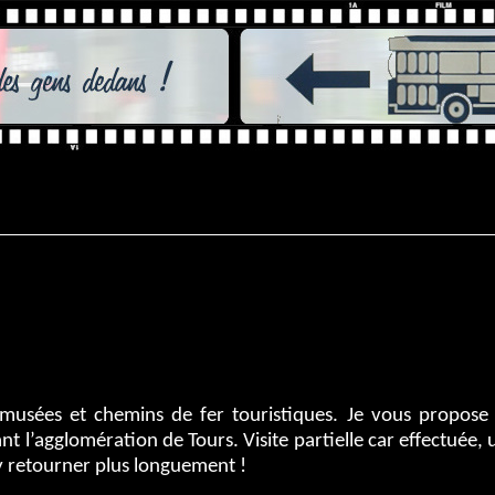
 musées et chemins de fer touristiques. Je vous propose
vant l’agglomération de Tours. Visite partielle car effectuée
 retourner plus longuement !