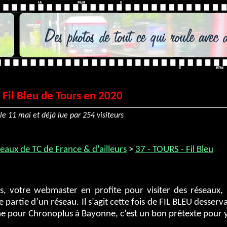
 Fil Bleu de Tours en 2020
le 11 mai et déjà lue par 254 visiteurs
eaux de TC de France & d’ailleurs
>
37 - TOURS - Fil Bleu
s, votre webmaster en profite pour visiter des réseaux,
e partie d’un réseau. Il s’agit cette fois de FIL BLEU desser
 pour Chronoplus à Bayonne, c’est un bon prétexte pour y