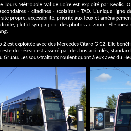
de Tours Métropole Val de Loire est exploité par Keolis. O
s secondaires - citadines - scolaires - TAD. L’unique lign
te propre, accessibilité, priorité aux feux et aménagement
e droite, plutôt sympa pour des photos au zoom. Elle mesu
ong.
 2 est exploitée avec des Mercedes Citaro G C2. Elle bénéfi
e reste du réseau est assuré par des bus articulés, standa
du Gruau. Les sous-traitants roulent quant à eux avec du Heu