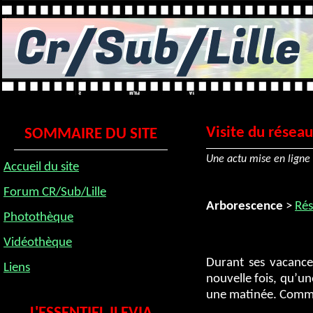
Visite du réseau
SOMMAIRE DU SITE
Une actu mise en ligne 
Accueil du site
Forum CR/Sub/Lille
Arborescence
>
Rés
Photothèque
Vidéothèque
Durant ses vacance
Liens
nouvelle fois, qu’un
une matinée. Comme