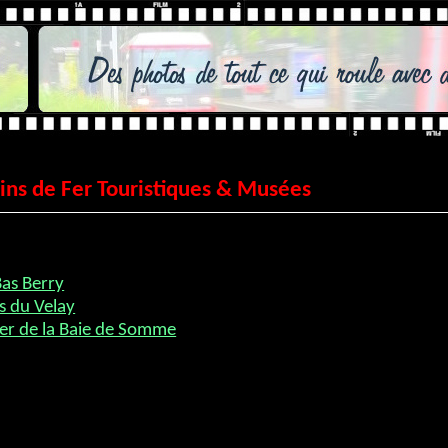
ns de Fer Touristiques & Musées
Bas Berry
s du Velay
er de la Baie de Somme