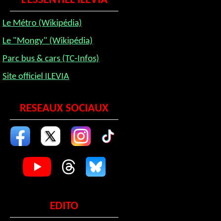
L'ESSENTIEL ILEVIA
Le Métro (Wikipédia)
Le "Mongy" (Wikipédia)
Parc bus & cars (TC-Infos)
Site officiel ILEVIA
RESEAUX SOCIAUX
EDITO