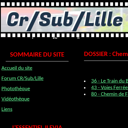
DOSSIER : Chemi
SOMMAIRE DU SITE
Accueil du site
Forum CR/Sub/Lille
36 - Le Train du 
43 - Voies Ferrée
Photothèque
80 - Chemin de F
Vidéothèque
Liens