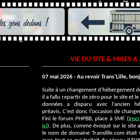
VIE DU SITE & MISES A
07 mai 2026 - Au revoir Trans’Lille, bon
Suite à un changement d’hébergement de
il a fallu repartir de zéro pour le site et 
données a disparu avec l’ancien hé
préavis. C’est donc l’occasion de changer
Fini le forum PHPBB, place à SMF (
insc
ici
). De plus, comme évoqué sur le site 
le nom de domaine Translille.com était 