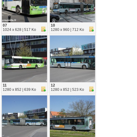
07
10
1024 x 628 | 517 Ko
1280 x 960 | 712 Ko
11
12
1280 x 852 | 639 Ko
1280 x 852 | 523 Ko