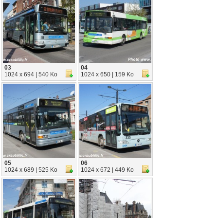
03
04
1024 x 694 | 540 Ko
1024 x 650 | 159 Ko
05
06
1024 x 689 | 525 Ko
1024 x 672 | 449 Ko