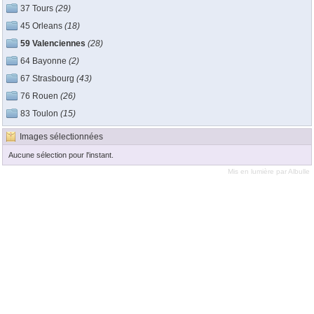
37 Tours
(29)
45 Orleans
(18)
59 Valenciennes
(28)
64 Bayonne
(2)
67 Strasbourg
(43)
76 Rouen
(26)
83 Toulon
(15)
Images sélectionnées
Aucune sélection pour l'instant.
Mis en lumière par
Albulle