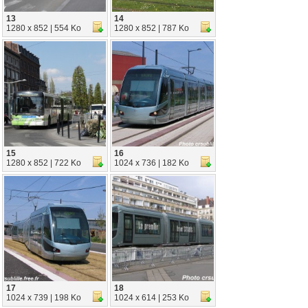
13
14
1280 x 852 | 554 Ko
1280 x 852 | 787 Ko
15
16
1280 x 852 | 722 Ko
1024 x 736 | 182 Ko
17
18
1024 x 739 | 198 Ko
1024 x 614 | 253 Ko