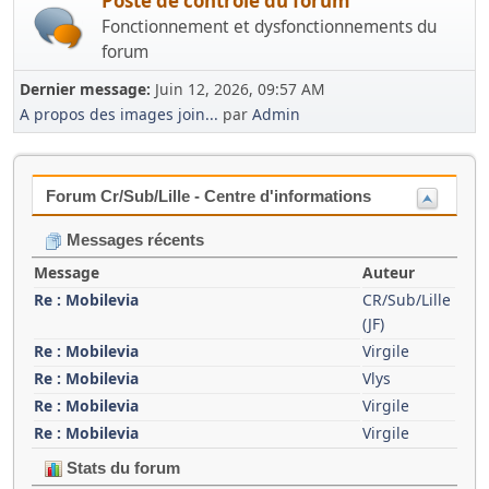
Poste de contrôle du forum
Fonctionnement et dysfonctionnements du
forum
Dernier message:
Juin 12, 2026, 09:57 AM
A propos des images join...
par
Admin
Forum Cr/Sub/Lille - Centre d'informations
Messages récents
Message
Auteur
Re : Mobilevia
CR/Sub/Lille
(JF)
Re : Mobilevia
Virgile
Re : Mobilevia
Vlys
Re : Mobilevia
Virgile
Re : Mobilevia
Virgile
Stats du forum