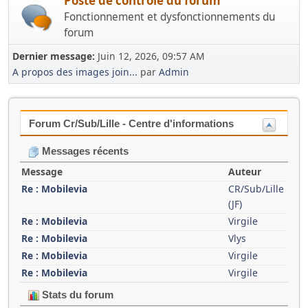
Poste de contrôle du forum
Fonctionnement et dysfonctionnements du
forum
Dernier message:
Juin 12, 2026, 09:57 AM
A propos des images join...
par
Admin
Forum Cr/Sub/Lille - Centre d'informations
Messages récents
Message
Auteur
Re : Mobilevia
CR/Sub/Lille
(JF)
Re : Mobilevia
Virgile
Re : Mobilevia
Vlys
Re : Mobilevia
Virgile
Re : Mobilevia
Virgile
Stats du forum