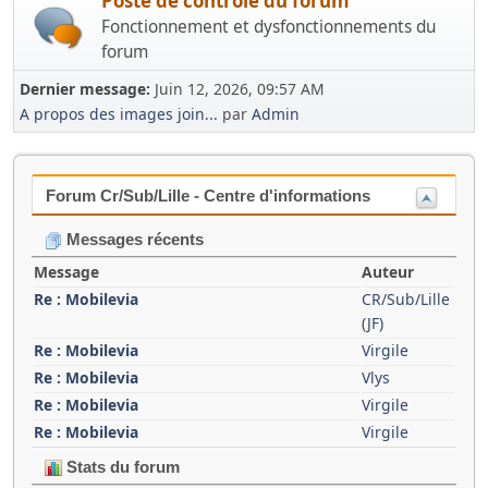
Poste de contrôle du forum
Fonctionnement et dysfonctionnements du
forum
Dernier message:
Juin 12, 2026, 09:57 AM
A propos des images join...
par
Admin
Forum Cr/Sub/Lille - Centre d'informations
Messages récents
Message
Auteur
Re : Mobilevia
CR/Sub/Lille
(JF)
Re : Mobilevia
Virgile
Re : Mobilevia
Vlys
Re : Mobilevia
Virgile
Re : Mobilevia
Virgile
Stats du forum