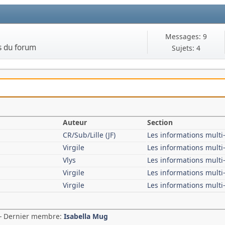
Messages: 9
s du forum
Sujets: 4
Auteur
Section
CR/Sub/Lille (JF)
Les informations mult
Virgile
Les informations mult
Vlys
Les informations mult
Virgile
Les informations mult
Virgile
Les informations mult
 - Dernier membre:
Isabella Mug