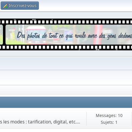
Inscrivez-vous
Messages: 10
es modes : tarification, digital, etc....
Sujets: 1