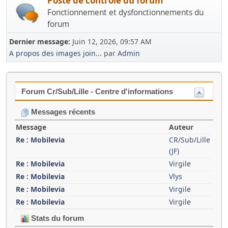
Poste de contrôle du forum
Fonctionnement et dysfonctionnements du
forum
Dernier message:
Juin 12, 2026, 09:57 AM
A propos des images join...
par
Admin
Forum Cr/Sub/Lille - Centre d'informations
Messages récents
Message
Auteur
Re : Mobilevia
CR/Sub/Lille
(JF)
Re : Mobilevia
Virgile
Re : Mobilevia
Vlys
Re : Mobilevia
Virgile
Re : Mobilevia
Virgile
Stats du forum