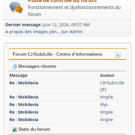
Poste de contrôle du forum
Fonctionnement et dysfonctionnements du
forum
Dernier message:
Juin 12, 2026, 09:57 AM
A propos des images join...
par
Admin
Forum Cr/Sub/Lille - Centre d'informations
Messages récents
Message
Auteur
Re : Mobilevia
CR/Sub/Lille
(JF)
Re : Mobilevia
Virgile
Re : Mobilevia
Vlys
Re : Mobilevia
Virgile
Re : Mobilevia
Virgile
Stats du forum