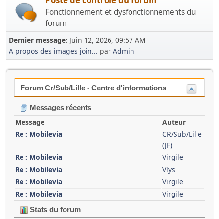
Poste de contrôle du forum
Fonctionnement et dysfonctionnements du
forum
Dernier message:
Juin 12, 2026, 09:57 AM
A propos des images join...
par
Admin
Forum Cr/Sub/Lille - Centre d'informations
Messages récents
Message
Auteur
Re : Mobilevia
CR/Sub/Lille
(JF)
Re : Mobilevia
Virgile
Re : Mobilevia
Vlys
Re : Mobilevia
Virgile
Re : Mobilevia
Virgile
Stats du forum