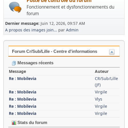
Poste de contrôle du forum
Fonctionnement et dysfonctionnements du
forum
Dernier message:
Juin 12, 2026, 09:57 AM
A propos des images join...
par
Admin
Forum Cr/Sub/Lille - Centre d'informations
Messages récents
Message
Auteur
Re : Mobilevia
CR/Sub/Lille
(JF)
Re : Mobilevia
Virgile
Re : Mobilevia
Vlys
Re : Mobilevia
Virgile
Re : Mobilevia
Virgile
Stats du forum