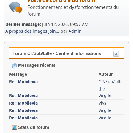
Poste de contrôle du forum
Fonctionnement et dysfonctionnements du
forum
Dernier message:
Juin 12, 2026, 09:57 AM
A propos des images join...
par
Admin
Forum Cr/Sub/Lille - Centre d'informations
Messages récents
Message
Auteur
Re : Mobilevia
CR/Sub/Lille
(JF)
Re : Mobilevia
Virgile
Re : Mobilevia
Vlys
Re : Mobilevia
Virgile
Re : Mobilevia
Virgile
Stats du forum