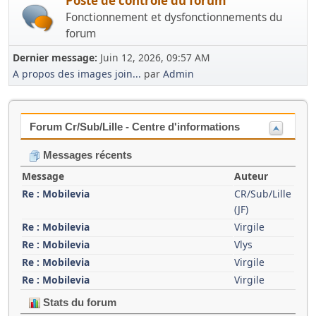
Poste de contrôle du forum
Fonctionnement et dysfonctionnements du
forum
Dernier message:
Juin 12, 2026, 09:57 AM
A propos des images join...
par
Admin
Forum Cr/Sub/Lille - Centre d'informations
Messages récents
Message
Auteur
Re : Mobilevia
CR/Sub/Lille
(JF)
Re : Mobilevia
Virgile
Re : Mobilevia
Vlys
Re : Mobilevia
Virgile
Re : Mobilevia
Virgile
Stats du forum