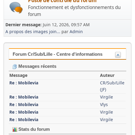
Poste de contrôle du forum
Fonctionnement et dysfonctionnements du
forum
Dernier message:
Juin 12, 2026, 09:57 AM
A propos des images join...
par
Admin
Forum Cr/Sub/Lille - Centre d'informations
Messages récents
Message
Auteur
Re : Mobilevia
CR/Sub/Lille
(JF)
Re : Mobilevia
Virgile
Re : Mobilevia
Vlys
Re : Mobilevia
Virgile
Re : Mobilevia
Virgile
Stats du forum