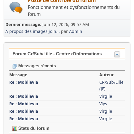
Poste de contrôle du forum
Fonctionnement et dysfonctionnements du
forum
Dernier message:
Juin 12, 2026, 09:57 AM
A propos des images join...
par
Admin
Forum Cr/Sub/Lille - Centre d'informations
Messages récents
Message
Auteur
Re : Mobilevia
CR/Sub/Lille
(JF)
Re : Mobilevia
Virgile
Re : Mobilevia
Vlys
Re : Mobilevia
Virgile
Re : Mobilevia
Virgile
Stats du forum