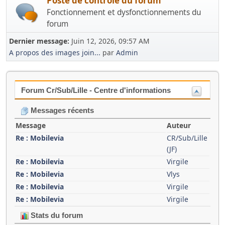
Poste de contrôle du forum
Fonctionnement et dysfonctionnements du
forum
Dernier message:
Juin 12, 2026, 09:57 AM
A propos des images join...
par
Admin
Forum Cr/Sub/Lille - Centre d'informations
Messages récents
Message
Auteur
Re : Mobilevia
CR/Sub/Lille
(JF)
Re : Mobilevia
Virgile
Re : Mobilevia
Vlys
Re : Mobilevia
Virgile
Re : Mobilevia
Virgile
Stats du forum