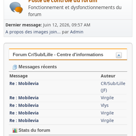
Poste de contrôle du forum
Fonctionnement et dysfonctionnements du
forum
Dernier message:
Juin 12, 2026, 09:57 AM
A propos des images join...
par
Admin
Forum Cr/Sub/Lille - Centre d'informations
Messages récents
Message
Auteur
Re : Mobilevia
CR/Sub/Lille
(JF)
Re : Mobilevia
Virgile
Re : Mobilevia
Vlys
Re : Mobilevia
Virgile
Re : Mobilevia
Virgile
Stats du forum