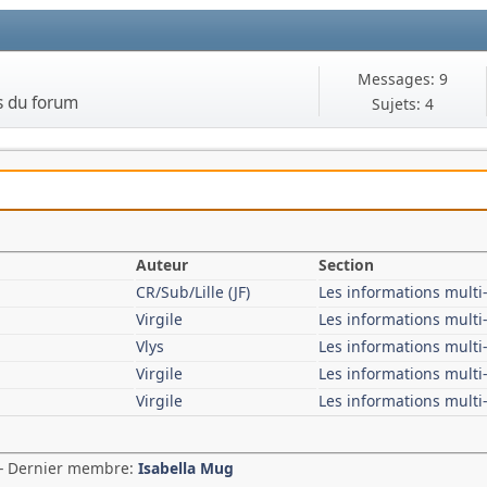
Messages: 9
s du forum
Sujets: 4
Auteur
Section
CR/Sub/Lille (JF)
Les informations mult
Virgile
Les informations mult
Vlys
Les informations mult
Virgile
Les informations mult
Virgile
Les informations mult
 - Dernier membre:
Isabella Mug