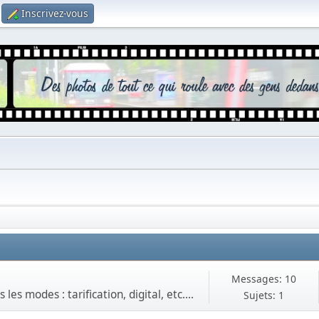
Inscrivez-vous
Messages: 10
es modes : tarification, digital, etc....
Sujets: 1