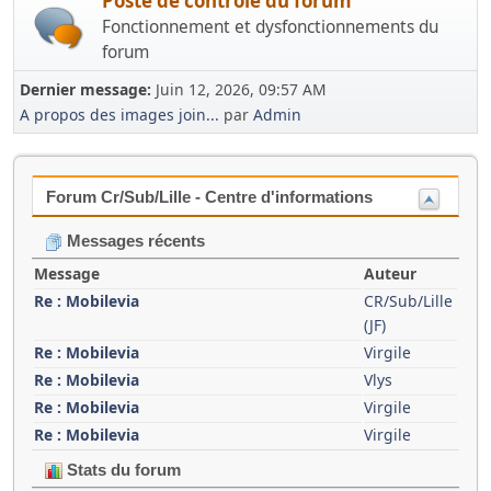
Poste de contrôle du forum
Fonctionnement et dysfonctionnements du
forum
Dernier message:
Juin 12, 2026, 09:57 AM
A propos des images join...
par
Admin
Forum Cr/Sub/Lille - Centre d'informations
Messages récents
Message
Auteur
Re : Mobilevia
CR/Sub/Lille
(JF)
Re : Mobilevia
Virgile
Re : Mobilevia
Vlys
Re : Mobilevia
Virgile
Re : Mobilevia
Virgile
Stats du forum