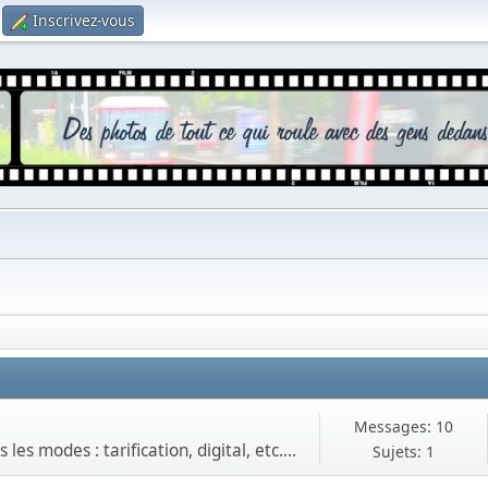
Inscrivez-vous
Messages: 10
es modes : tarification, digital, etc....
Sujets: 1