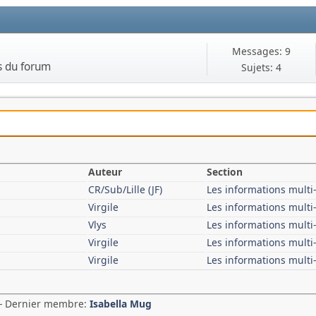
Messages: 9
s du forum
Sujets: 4
Auteur
Section
CR/Sub/Lille (JF)
Les informations mult
Virgile
Les informations mult
Vlys
Les informations mult
Virgile
Les informations mult
Virgile
Les informations mult
 - Dernier membre:
Isabella Mug