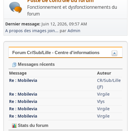
Poste de contrôle du forum
Fonctionnement et dysfonctionnements du
forum
Dernier message:
Juin 12, 2026, 09:57 AM
A propos des images join...
par
Admin
Forum Cr/Sub/Lille - Centre d'informations
Messages récents
Message
Auteur
Re : Mobilevia
CR/Sub/Lille
(JF)
Re : Mobilevia
Virgile
Re : Mobilevia
Vlys
Re : Mobilevia
Virgile
Re : Mobilevia
Virgile
Stats du forum