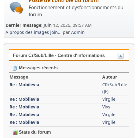
Poste de contrôle du forum
Fonctionnement et dysfonctionnements du
forum
Dernier message:
Juin 12, 2026, 09:57 AM
A propos des images join...
par
Admin
Forum Cr/Sub/Lille - Centre d'informations
Messages récents
Message
Auteur
Re : Mobilevia
CR/Sub/Lille
(JF)
Re : Mobilevia
Virgile
Re : Mobilevia
Vlys
Re : Mobilevia
Virgile
Re : Mobilevia
Virgile
Stats du forum