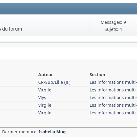
Messages: 9
s du forum
Sujets: 4
Auteur
Section
CR/Sub/Lille (JF)
Les informations mult
Virgile
Les informations mult
Vlys
Les informations mult
Virgile
Les informations mult
Virgile
Les informations mult
 - Dernier membre:
Isabella Mug