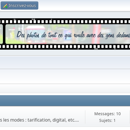
Inscrivez-vous
Messages: 10
es modes : tarification, digital, etc....
Sujets: 1