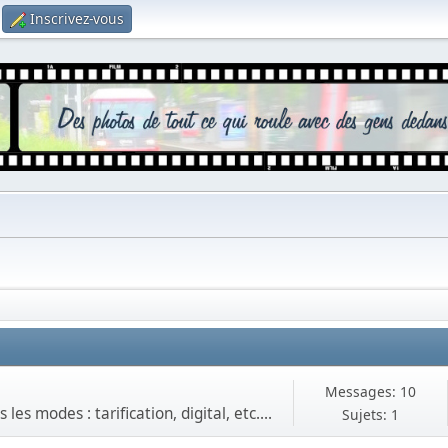
Inscrivez-vous
Messages: 10
es modes : tarification, digital, etc....
Sujets: 1