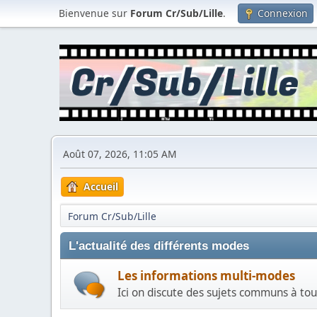
Bienvenue sur
Forum Cr/Sub/Lille
.
Connexion
Août 07, 2026, 11:05 AM
Accueil
Forum Cr/Sub/Lille
L'actualité des différents modes
Les informations multi-modes
Ici on discute des sujets communs à tous l