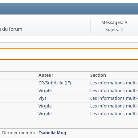
Messages: 9
s du forum
Sujets: 4
Auteur
Section
CR/Sub/Lille (JF)
Les informations mult
Virgile
Les informations mult
Vlys
Les informations mult
Virgile
Les informations mult
Virgile
Les informations mult
 - Dernier membre:
Isabella Mug