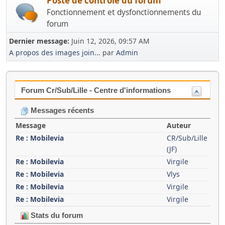
Poste de contrôle du forum
Fonctionnement et dysfonctionnements du
forum
Dernier message:
Juin 12, 2026, 09:57 AM
A propos des images join...
par
Admin
Forum Cr/Sub/Lille - Centre d'informations
Messages récents
Message
Auteur
Re : Mobilevia
CR/Sub/Lille
(JF)
Re : Mobilevia
Virgile
Re : Mobilevia
Vlys
Re : Mobilevia
Virgile
Re : Mobilevia
Virgile
Stats du forum