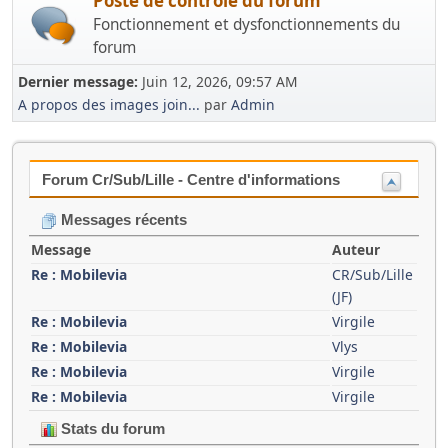
Poste de contrôle du forum
Fonctionnement et dysfonctionnements du
forum
Dernier message:
Juin 12, 2026, 09:57 AM
A propos des images join...
par
Admin
Forum Cr/Sub/Lille - Centre d'informations
Messages récents
Message
Auteur
Re : Mobilevia
CR/Sub/Lille
(JF)
Re : Mobilevia
Virgile
Re : Mobilevia
Vlys
Re : Mobilevia
Virgile
Re : Mobilevia
Virgile
Stats du forum