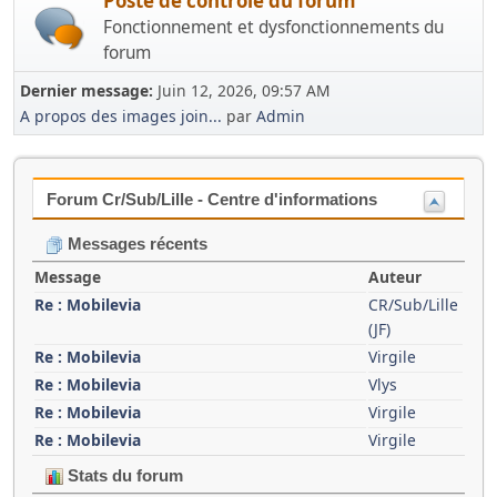
Poste de contrôle du forum
Fonctionnement et dysfonctionnements du
forum
Dernier message:
Juin 12, 2026, 09:57 AM
A propos des images join...
par
Admin
Forum Cr/Sub/Lille - Centre d'informations
Messages récents
Message
Auteur
Re : Mobilevia
CR/Sub/Lille
(JF)
Re : Mobilevia
Virgile
Re : Mobilevia
Vlys
Re : Mobilevia
Virgile
Re : Mobilevia
Virgile
Stats du forum