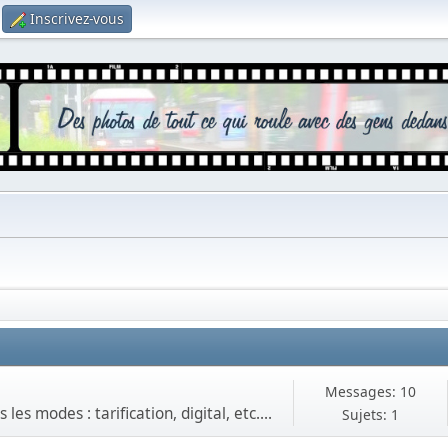
Inscrivez-vous
Messages: 10
es modes : tarification, digital, etc....
Sujets: 1