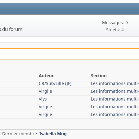
Messages: 9
s du forum
Sujets: 4
Auteur
Section
CR/Sub/Lille (JF)
Les informations mult
Virgile
Les informations mult
Vlys
Les informations mult
Virgile
Les informations mult
Virgile
Les informations mult
 - Dernier membre:
Isabella Mug