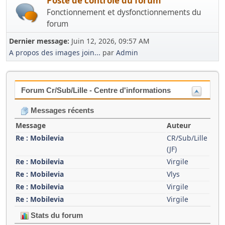
Poste de contrôle du forum
Fonctionnement et dysfonctionnements du
forum
Dernier message:
Juin 12, 2026, 09:57 AM
A propos des images join...
par
Admin
Forum Cr/Sub/Lille - Centre d'informations
Messages récents
Message
Auteur
Re : Mobilevia
CR/Sub/Lille
(JF)
Re : Mobilevia
Virgile
Re : Mobilevia
Vlys
Re : Mobilevia
Virgile
Re : Mobilevia
Virgile
Stats du forum