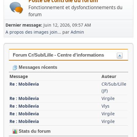
Poste de contrôle du forum
Fonctionnement et dysfonctionnements du
forum
Dernier message:
Juin 12, 2026, 09:57 AM
A propos des images join...
par
Admin
Forum Cr/Sub/Lille - Centre d'informations
Messages récents
Message
Auteur
Re : Mobilevia
CR/Sub/Lille
(JF)
Re : Mobilevia
Virgile
Re : Mobilevia
Vlys
Re : Mobilevia
Virgile
Re : Mobilevia
Virgile
Stats du forum